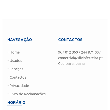
NAVEGAÇÃO
CONTACTOS
• Home
967 012 360 / 244 871 007
comercial@silvioferreira.pt
• Usados
Codiceira, Leiria
• Serviços
• Contactos
• Privacidade
• Livro de Reclamações
HORÁRIO