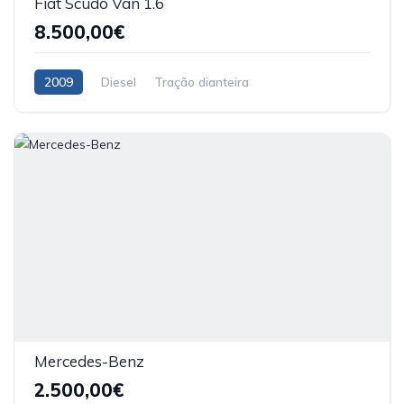
Fiat Scudo Van 1.6
8.500,00€
2009
Diesel
Tração dianteira
Mercedes-Benz
2.500,00€