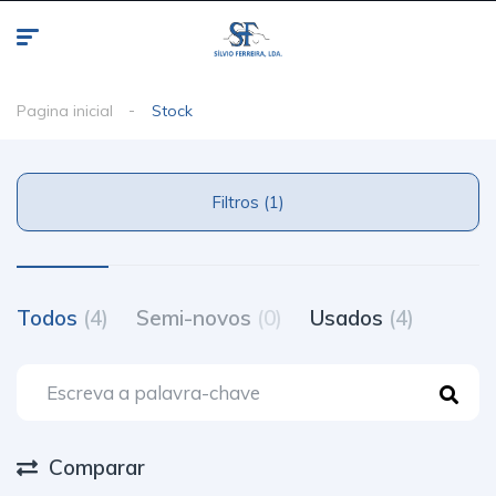
Pagina inicial
Stock
Filtros (1)
Todos
(4)
Semi-novos
(0)
Usados
(4)
Comparar