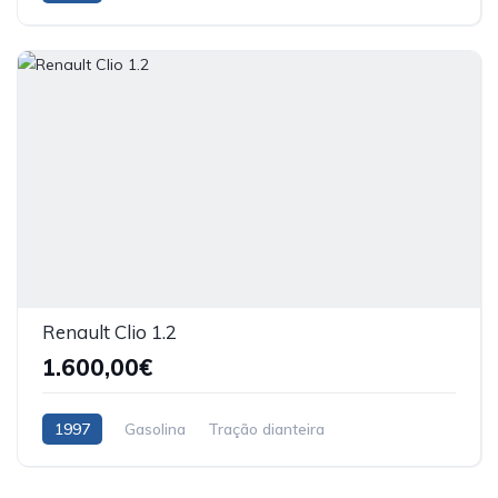
Renault Clio 1.2
1.600,00€
1997
Gasolina
Tração dianteira