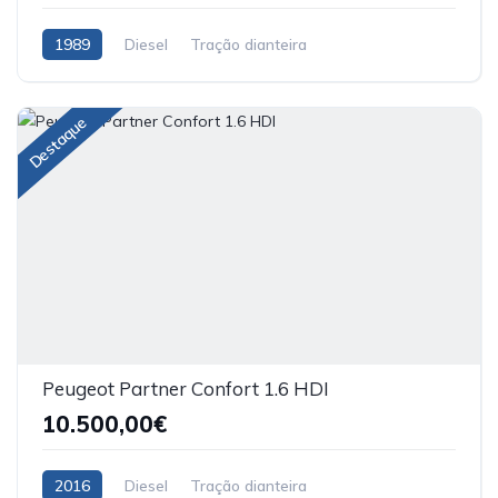
1989
Diesel
Tração dianteira
Destaque
Peugeot Partner Confort 1.6 HDI
10.500,00€
2016
Diesel
Tração dianteira