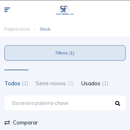
Pagina inicial
Stock
Filtros (1)
Todos
(1)
Semi-novos
(0)
Usados
(1)
Comparar