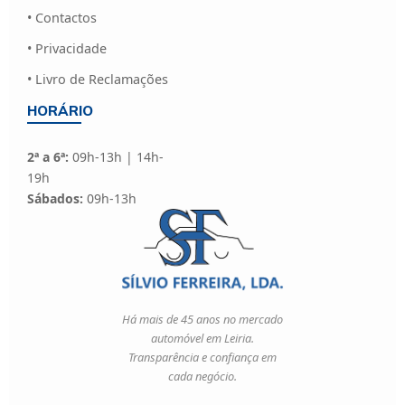
• Contactos
• Privacidade
• Livro de Reclamações
HORÁRIO
2ª a 6ª:
09h-13h | 14h-
19h
Sábados:
09h-13h
Há mais de 45 anos no mercado
automóvel em Leiria.
Transparência e confiança em
cada negócio.