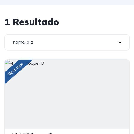
1 Resultado
name-a-z
Destaque