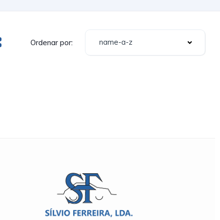
name-a-z
Ordenar por: