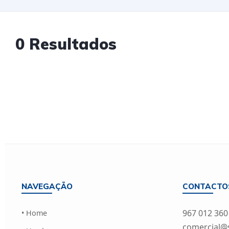
0 Resultados
NAVEGAÇÃO
CONTACTO
967 012 360
• Home
comercial@si