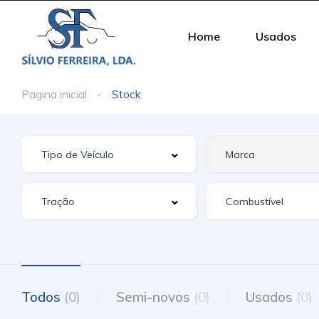
Home
Usados
Pagina inicial
Stock
Todos
(0)
Semi-novos
(0)
Usados
(0)