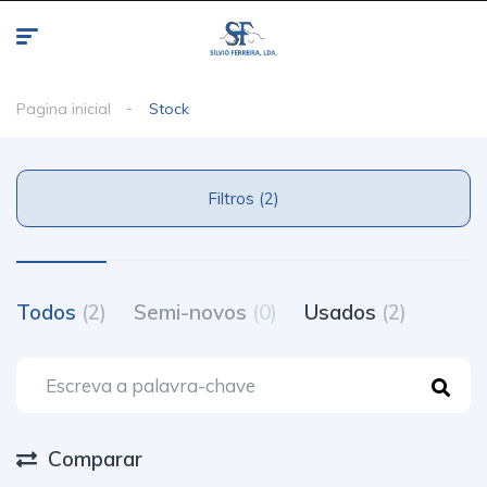
Pagina inicial
Stock
Filtros (2)
Todos
(2)
Semi-novos
(0)
Usados
(2)
Comparar