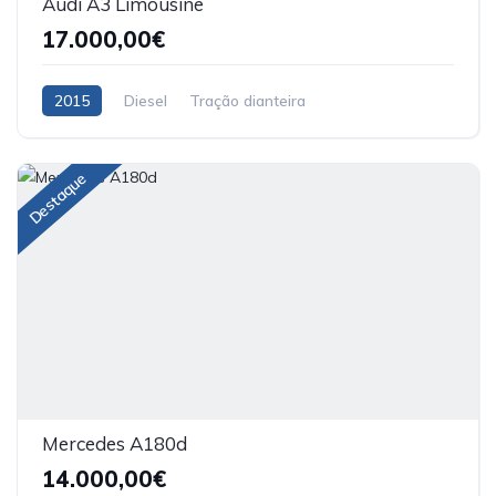
Audi A3 Limousine
17.000,00€
2015
Diesel
Tração dianteira
Destaque
Mercedes A180d
14.000,00€