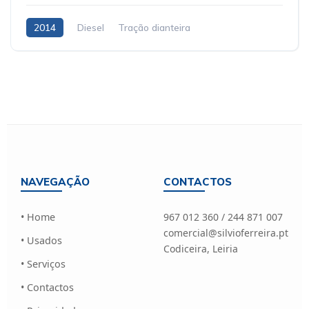
2014
Diesel
Tração dianteira
NAVEGAÇÃO
CONTACTOS
• Home
967 012 360 / 244 871 007
comercial@silvioferreira.pt
• Usados
Codiceira, Leiria
• Serviços
• Contactos