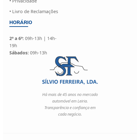
• Privacidade
• Livro de Reclamações
HORÁRIO
2ª a 6ª:
09h-13h | 14h-
19h
Sábados:
09h-13h
Há mais de 45 anos no mercado
automóvel em Leiria.
Transparência e confiança em
cada negócio.