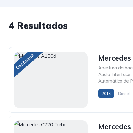
4 Resultados
Destaque
Mercedes
Abertura da baga
Áudio Interface
,
Automático de P
2014
Diesel
Mercedes