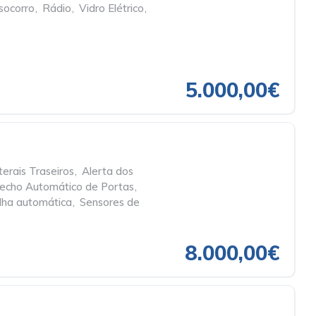
socorro
,
Rádio
,
Vidro Elétrico
,
5.000,00€
erais Traseiros
,
Alerta dos
echo Automático de Portas
,
olha automática
,
Sensores de
8.000,00€