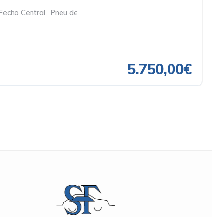
Fecho Central
,
Pneu de
5.750,00€