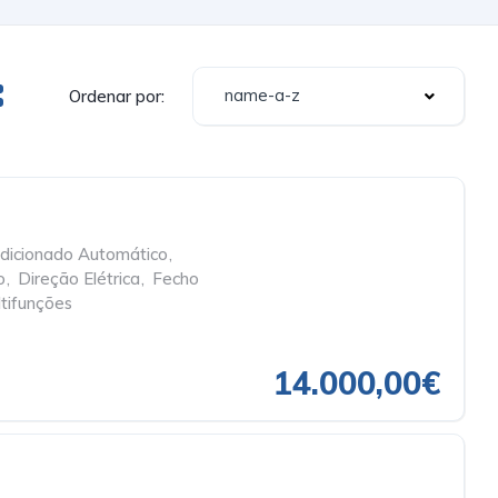
name-a-z
Ordenar por:
dicionado Automático
,
o
,
Direção Elétrica
,
Fecho
tifunções
14.000,00€