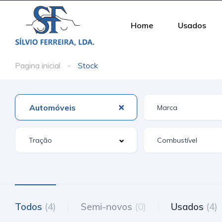
Home
Usados
Pagina inicial
Stock
Automóveis
Todos
(4)
Semi-novos
(0)
Usados
(4)