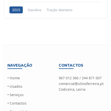
2015
Gasolina
Tração dianteira
NAVEGAÇÃO
CONTACTOS
• Home
967 012 360 / 244 871 007
comercial@silvioferreira.pt
• Usados
Codiceira, Leiria
• Serviços
• Contactos