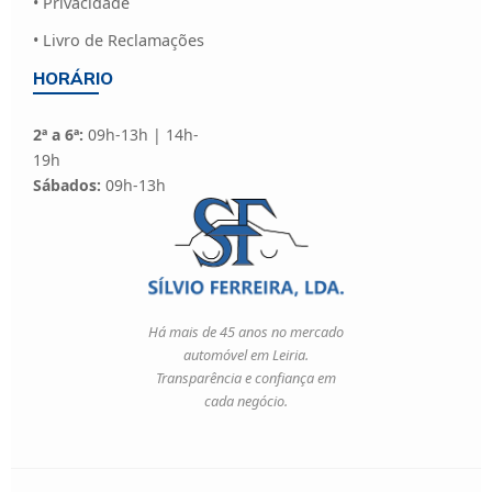
• Privacidade
• Livro de Reclamações
HORÁRIO
2ª a 6ª:
09h-13h | 14h-
19h
Sábados:
09h-13h
Há mais de 45 anos no mercado
automóvel em Leiria.
Transparência e confiança em
cada negócio.