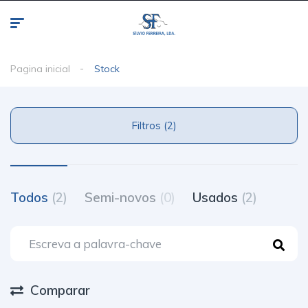
Pagina inicial
Stock
Filtros (2)
Todos
(2)
Semi-novos
(0)
Usados
(2)
Comparar