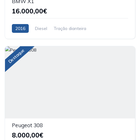
BMW X1
16.000,00€
2016
Diesel
Tração dianteira
Destaque
Peugeot 308
8.000,00€