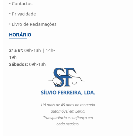
• Contactos
• Privacidade
• Livro de Reclamações
HORÁRIO
2ª a 6ª:
09h-13h | 14h-
19h
Sábados:
09h-13h
Há mais de 45 anos no mercado
automóvel em Leiria.
Transparência e confiança em
cada negócio.