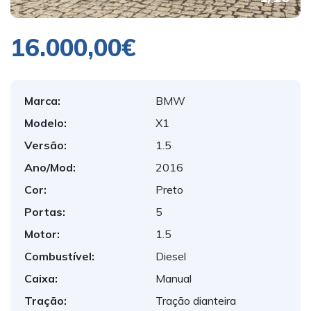
16.000,00€
Marca:
BMW
Modelo:
X1
Versão:
1.5
Ano/Mod:
2016
Cor:
Preto
Portas:
5
Motor:
1.5
Combustível:
Diesel
Caixa:
Manual
Tração:
Tração dianteira