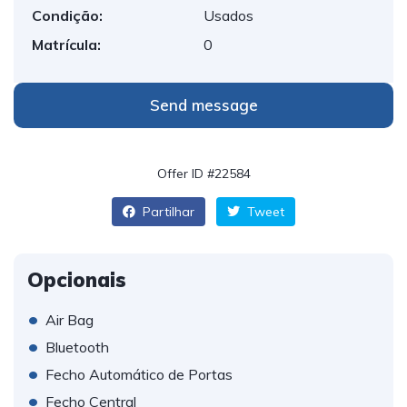
Condição:
Usados
Matrícula:
0
Send message
Offer ID #22584
Partilhar
Tweet
Opcionais
•
Air Bag
•
Bluetooth
•
Fecho Automático de Portas
•
Fecho Central