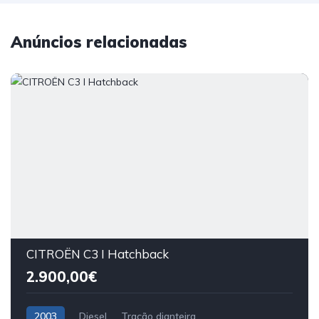
Anúncios relacionadas
CITROËN C3 I Hatchback
2.900,00€
2003
Diesel
Tração dianteira