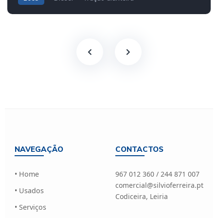
NAVEGAÇÃO
CONTACTOS
• Home
967 012 360 / 244 871 007
comercial@silvioferreira.pt
• Usados
Codiceira, Leiria
• Serviços