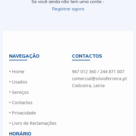
Se você ainda não tem uma conta -
Registrar agora
NAVEGAÇÃO
CONTACTOS
• Home
967 012 360 / 244 871 007
comercial@silvioferreira.pt
• Usados
Codiceira, Leiria
• Serviços
• Contactos
• Privacidade
• Livro de Reclamações
HORÁRIO