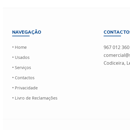
NAVEGAÇÃO
CONTACTO
967 012 360
• Home
comercial@si
• Usados
Codiceira, L
• Serviços
• Contactos
• Privacidade
• Livro de Reclamações