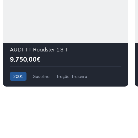
AUDI TT Roadster 1.8 T
9.750,00€
2001
Gasolina
Tração Traseira