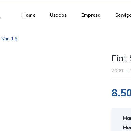
Home
Usados
Empresa
Serviç
o Van 1.6
Fiat
2009
8.5
Mar
Mod