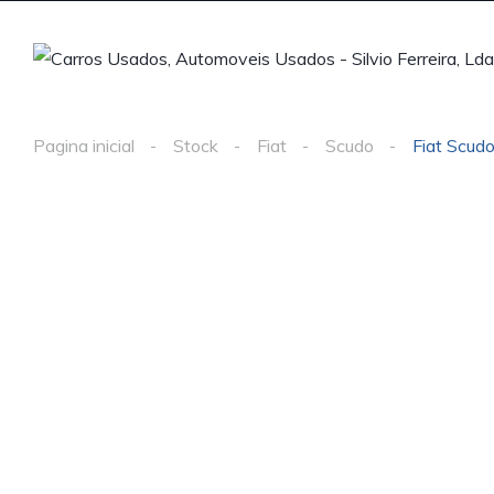
Pagina inicial
Stock
Fiat
Scudo
Fiat Scud