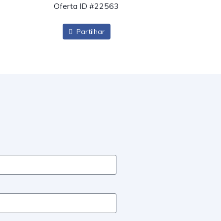
Oferta ID #22563
Partilhar