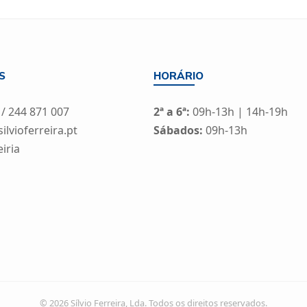
S
HORÁRIO
 / 244 871 007
2ª a 6ª:
09h-13h | 14h-19h
lvioferreira.pt
Sábados:
09h-13h
eiria
© 2026 Sílvio Ferreira, Lda. Todos os direitos reservados.