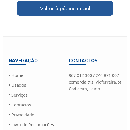
Voltar à página inicial
NAVEGAÇÃO
CONTACTOS
• Home
967 012 360 / 244 871 007
comercial@silvioferreira.pt
• Usados
Codiceira, Leiria
• Serviços
• Contactos
• Privacidade
• Livro de Reclamações