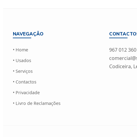
NAVEGAÇÃO
CONTACTO
967 012 360
• Home
comercial@si
• Usados
Codiceira, L
• Serviços
• Contactos
• Privacidade
• Livro de Reclamações