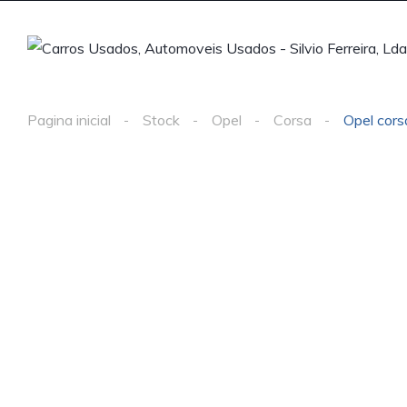
Pagina inicial
Stock
Opel
Corsa
Opel cors