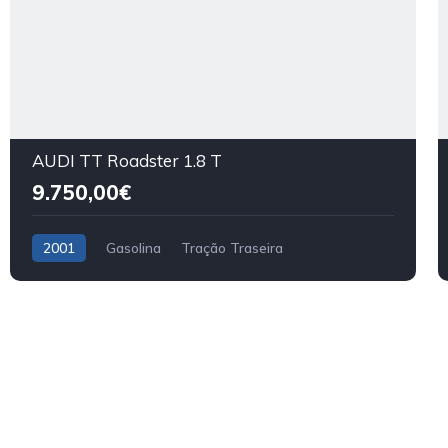
AUDI TT Roadster 1.8 T
9.750,00€
2001
Gasolina
Tração Traseira