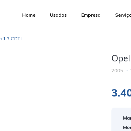
Home
Usados
Empresa
Serviç
a 1.3 CDTI
Opel
2005
3.4
Mar
Mod