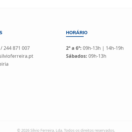
S
HORÁRIO
 / 244 871 007
2ª a 6ª:
09h-13h | 14h-19h
lvioferreira.pt
Sábados:
09h-13h
eiria
© 2026 Sílvio Ferreira, Lda. Todos os direitos reservados.