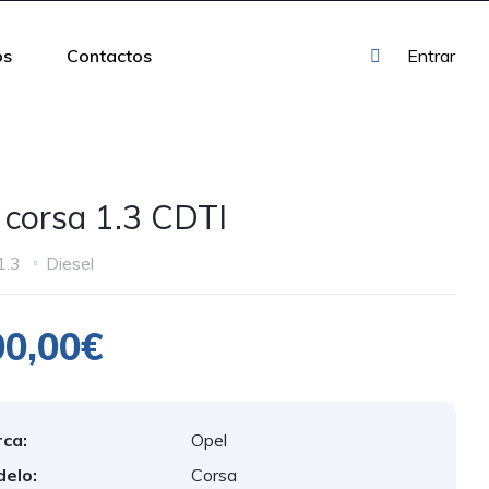
os
Contactos
Entrar
 corsa 1.3 CDTI
1.3
Diesel
00,00€
ca:
Opel
elo:
Corsa