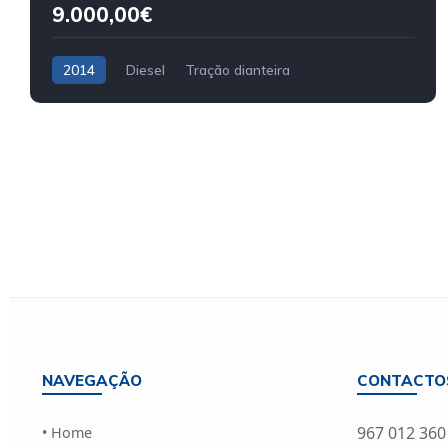
9.000,00€
2014
Diesel
Tração dianteira
NAVEGAÇÃO
CONTACTO
967 012 360
• Home