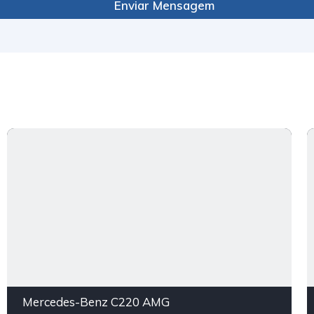
Enviar Mensagem
Mercedes-Benz C220 AMG