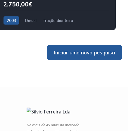
2.750,00€
2003
Diesel
Tração dianteira
Iniciar uma nova pesquisa
Há mais de 45 anos no mercado