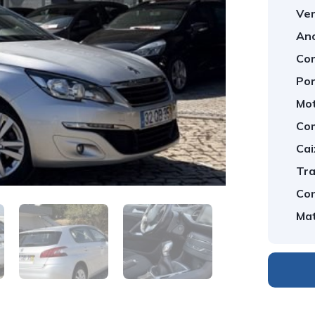
Ver
An
Cor
Por
Mot
Com
Cai
Tra
Con
Mat