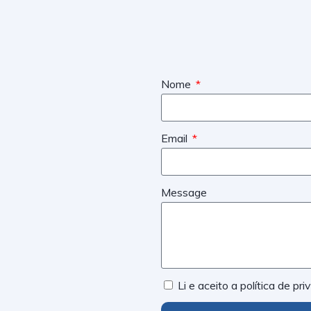
Nome
Email
Message
Li e aceito a política de pr