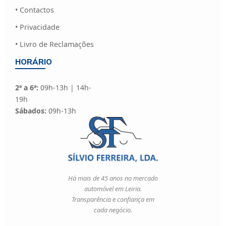
• Contactos
• Privacidade
• Livro de Reclamações
HORÁRIO
2ª a 6ª:
09h-13h | 14h-
19h
Sábados:
09h-13h
Há mais de 45 anos no mercado
automóvel em Leiria.
Transparência e confiança em
cada negócio.