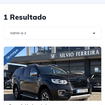
1 Resultado
name-a-z
Destaque