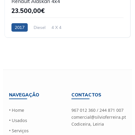
Renault Alaskan 4x4
23.500,00€
2017
Diesel
4 X 4
NAVEGAÇÃO
CONTACTOS
• Home
967 012 360 / 244 871 007
comercial@silvioferreira.pt
• Usados
Codiceira, Leiria
• Serviços