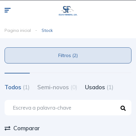
Pagina inicial
Stock
Filtros (2)
Todos
(1)
Semi-novos
(0)
Usados
(1)
Comparar