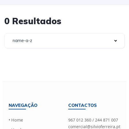
0 Resultados
name-a-z
NAVEGAÇÃO
CONTACTOS
• Home
967 012 360 / 244 871 007
comercial@silvioferreira.pt