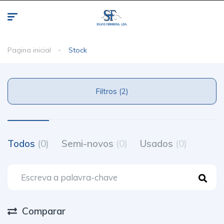
Pagina inicial
Stock
Filtros (2)
Todos
(0)
Semi-novos
(0)
Usados
(0)
Comparar