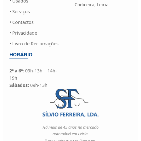
• Usados
Codiceira, Leiria
• Serviços
• Contactos
• Privacidade
• Livro de Reclamações
HORÁRIO
2ª a 6ª:
09h-13h | 14h-
19h
Sábados:
09h-13h
Há mais de 45 anos no mercado
automóvel em Leiria.
Transparência e confiança em