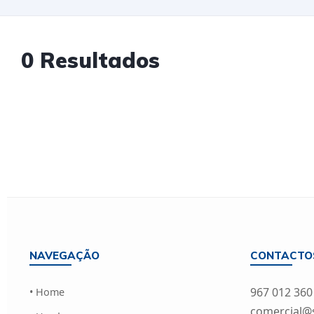
0 Resultados
NAVEGAÇÃO
CONTACTO
967 012 360
• Home
comercial@si