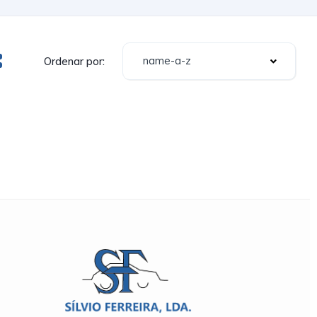
name-a-z
Ordenar por: