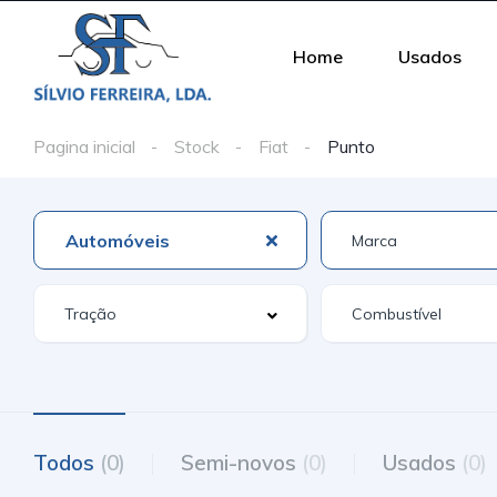
Home
Usados
Pagina inicial
Stock
Fiat
Punto
Automóveis
Todos
(0)
Semi-novos
(0)
Usados
(0)