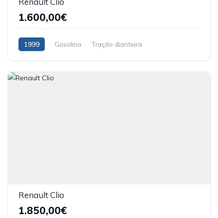
Renault Clio
1.600,00€
1999
Gasolina
Tração dianteira
Renault Clio
1.850,00€