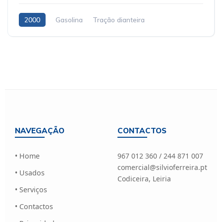
2000
Gasolina
Tração dianteira
NAVEGAÇÃO
CONTACTOS
• Home
967 012 360 / 244 871 007
comercial@silvioferreira.pt
• Usados
Codiceira, Leiria
• Serviços
• Contactos