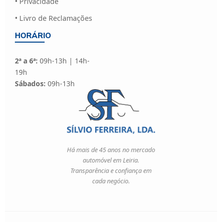
• Privacidade
• Livro de Reclamações
HORÁRIO
2ª a 6ª:
09h-13h | 14h-
19h
Sábados:
09h-13h
Há mais de 45 anos no mercado
automóvel em Leiria.
Transparência e confiança em
cada negócio.