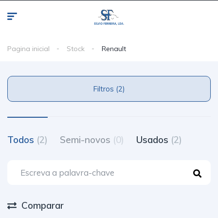
Pagina inicial
Stock
Renault
Filtros (2)
Todos
(2)
Semi-novos
(0)
Usados
(2)
Comparar