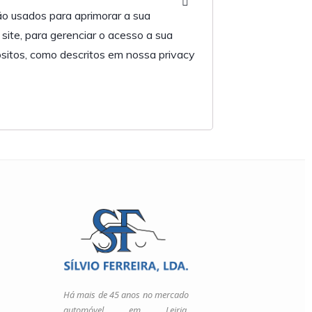
o usados para aprimorar a sua
site, para gerenciar o acesso a sua
ósitos, como descritos em nossa
privacy
Há mais de 45 anos no mercado
automóvel em Leiria.