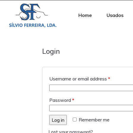
Home
Usados
Login
Username or email address
*
Password
*
Remember me
Log in
Lost your password?