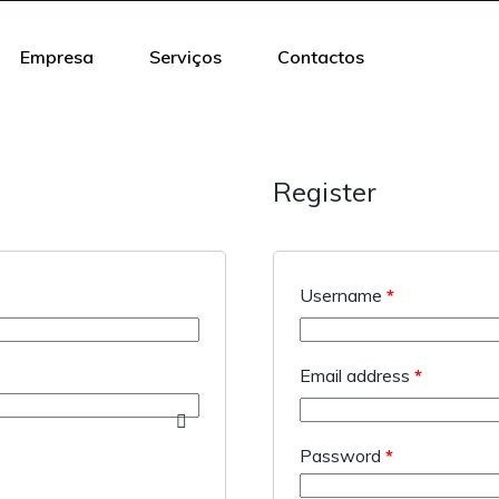
Empresa
Serviços
Contactos
Register
Username
*
Email address
*
Password
*