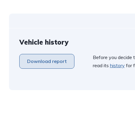
Vehicle history
Before you decide t
Download report
read its
history
for f