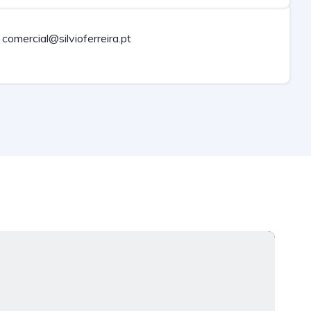
comercial@silvioferreira.pt