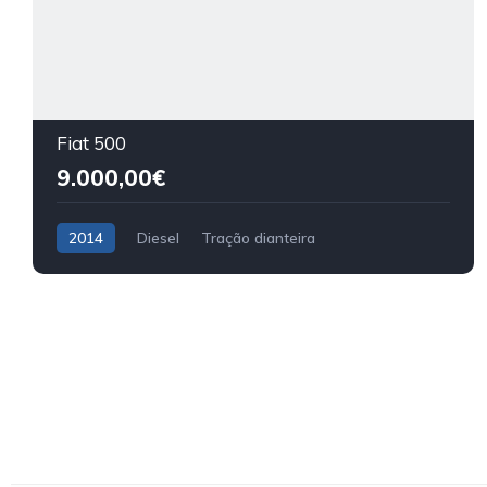
Fiat 500
9.000,00€
2014
Diesel
Tração dianteira