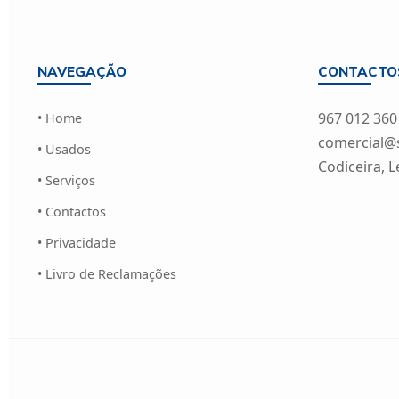
NAVEGAÇÃO
CONTACTO
967 012 360
• Home
comercial@si
• Usados
Codiceira, L
• Serviços
• Contactos
• Privacidade
• Livro de Reclamações