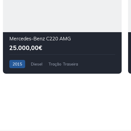
Mercedes-Benz C220 AMG
25.000,00€
2015
Diesel
Tração Traseira