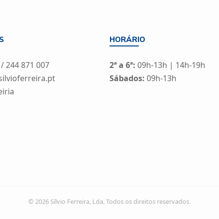
S
HORÁRIO
 / 244 871 007
2ª a 6ª:
09h-13h | 14h-19h
lvioferreira.pt
Sábados:
09h-13h
eiria
© 2026 Sílvio Ferreira, Lda. Todos os direitos reservados.