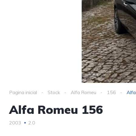
Pagina inicial
Stock
Alfa Romeu
156
Alf
Alfa Romeu 156
2003
2.0